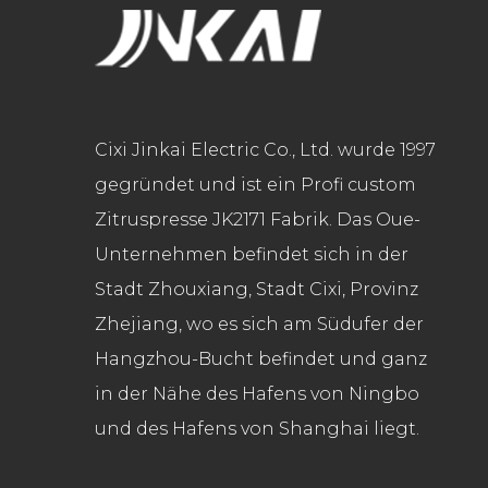
Cixi Jinkai Electric Co., Ltd. wurde 1997
gegründet und ist ein Profi
custom
Zitruspresse JK2171 Fabrik
. Das Oue-
Unternehmen befindet sich in der
Stadt Zhouxiang, Stadt Cixi, Provinz
Zhejiang, wo es sich am Südufer der
Hangzhou-Bucht befindet und ganz
in der Nähe des Hafens von Ningbo
und des Hafens von Shanghai liegt.