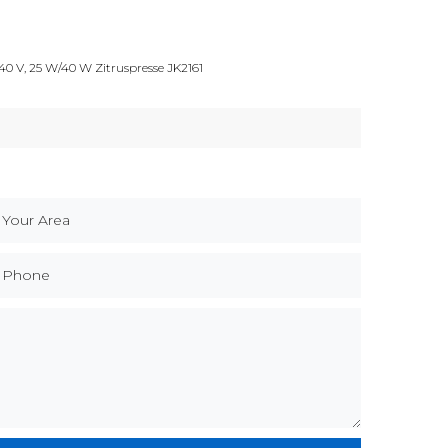
 V, 25 W/40 W Zitruspresse JK2161