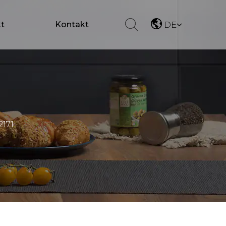
t
Kontakt
DE
2171