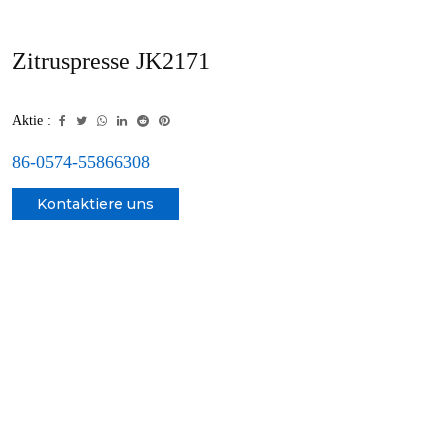
Zitruspresse JK2171
Aktie :
86-0574-55866308
Kontaktiere uns