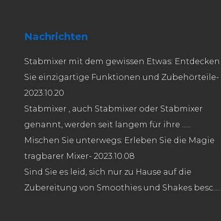
Nachrichten
Stabmixer mit dem gewissen Etwas: Entdecken
Sie einzigartige Funktionen und Zubehörteile
-
2023.10.20
Stabmixer , auch Stabmixer oder Stabmixer
genannt, werden seit langem für ihre ......
Mischen Sie unterwegs: Erleben Sie die Magie
tragbarer Mixer
- 2023.10.08
Sind Sie es leid, sich nur zu Hause auf die
Zubereitung von Smoothies und Shakes besc.....