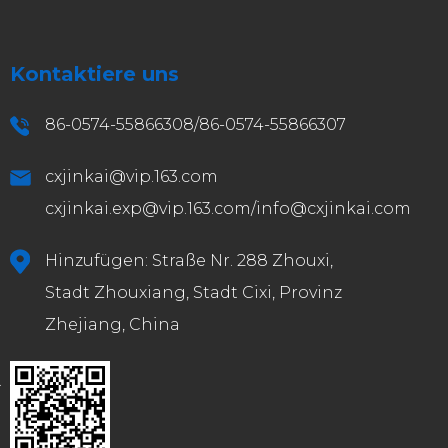
Kontaktiere uns
86-0574-55866308/86-0574-55866307
cxjinkai@vip.163.com
cxjinkai.exp@vip.163.com
/
info@cxjinkai.com
Hinzufügen: Straße Nr. 288 Zhouxi,
Stadt Zhouxiang, Stadt Cixi, Provinz
Zhejiang, China
.