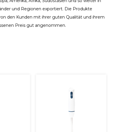
pa, Amerika, Afrika, Südostasien und so weiter in
Länder und Regionen exportiert. Die Produkte
on den Kunden mit ihrer guten Qualität und ihrem
senen Preis gut angenommen.