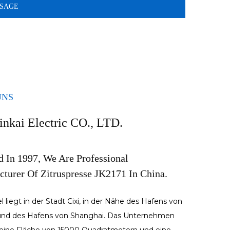
UNS
inkai Electric CO., LTD.
 In 1997, We Are Professional
turer Of Zitruspresse JK2171 In China.
 liegt in der Stadt Cixi, in der Nähe des Hafens von
und des Hafens von Shanghai. Das Unternehmen