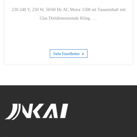
220-240 V, 250 W, 50/60 Hz AC Motor 1500 ml Tasseninhalt mit
Glas Dreidimensionale Kling......
Siehe Einzelheiten